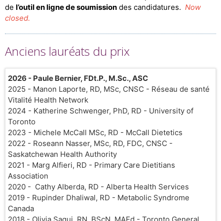
de
l’outil en ligne de soumission
des candidatures.
Now
closed.
Anciens lauréats du prix
2026 - Paule Bernier, FDt.P., M.Sc., ASC
2025 - Manon Laporte, RD, MSc, CNSC - Réseau de santé
Vitalité Health Network
2024 - Katherine Schwenger, PhD, RD - University of
Toronto
2023 - Michele McCall MSc, RD - McCall Dietetics
2022 - Roseann Nasser, MSc, RD, FDC, CNSC -
Saskatchewan Health Authority
2021 - Marg Alfieri, RD - Primary Care Dietitians
Association
2020 - Cathy Alberda, RD - Alberta Health Services
2019 - Rupinder Dhaliwal, RD - Metabolic Syndrome
Canada
2018 - Olivia Saqui, RN, BScN, MAEd - Toronto General