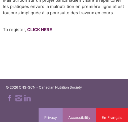
Malnutrition sur un projet pancanadien visant à répertorier
les pratiques envers la malnutrition en première ligne et est
toujours impliquée à la poursuite des travaux en cours.
To register,
CLICK HERE
© 2026 CNS-SCN - Canadian Nutrition Society
Privacy
Accessibility
En Français