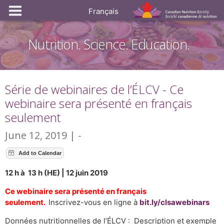
Français
Nutrition. Science. Education.
Série de webinaires de l’ÉLCV - Ce
webinaire sera présenté en français
seulement
June 12, 2019 | -
12 h à 13 h (HE) | 12 juin 2019
Ce webinaire sera présenté en français
seulement.
Inscrivez-vous en ligne à
bit.ly/clsawebinars
Données nutritionnelles de l’ÉLCV : Description et exemple