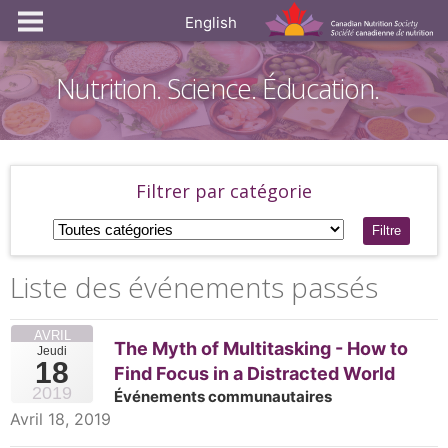
English
Nutrition. Science. Éducation.
Filtrer par catégorie
Filtre
Liste des événements passés
AVRIL
The Myth of Multitasking - How to
Jeudi
18
Find Focus in a Distracted World
2019
Événements communautaires
Avril 18, 2019