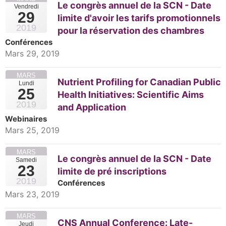
Le congrès annuel de la SCN - Date
Vendredi
29
limite d'avoir les tarifs promotionnels
2019
pour la réservation des chambres
Conférences
Mars 29, 2019
MARS
Nutrient Profiling for Canadian Public
Lundi
25
Health Initiatives: Scientific Aims
2019
and Application
Webinaires
Mars 25, 2019
MARS
Le congrès annuel de la SCN - Date
Samedi
23
limite de pré inscriptions
2019
Conférences
Mars 23, 2019
MARS
CNS Annual Conference: Late-
Jeudi