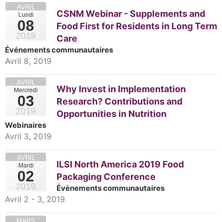
AVRIL
CSNM Webinar - Supplements and
Lundi
08
Food First for Residents in Long Term
2019
Care
Événements communautaires
Avril 8, 2019
AVRIL
Why Invest in Implementation
Mercredi
03
Research? Contributions and
2019
Opportunities in Nutrition
Webinaires
Avril 3, 2019
AVRIL
ILSI North America 2019 Food
Mardi
02
Packaging Conference
2019
Événements communautaires
Avril 2 - 3, 2019
MARS