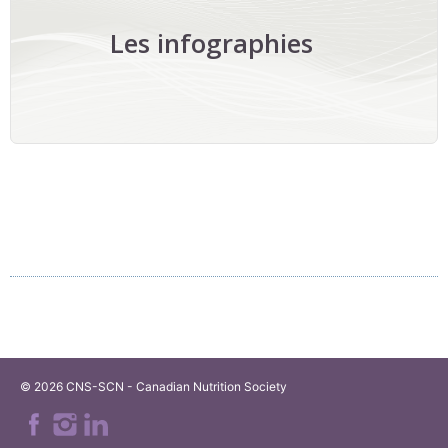
Les infographies
Enter
© 2026 CNS-SCN - Canadian Nutrition Society