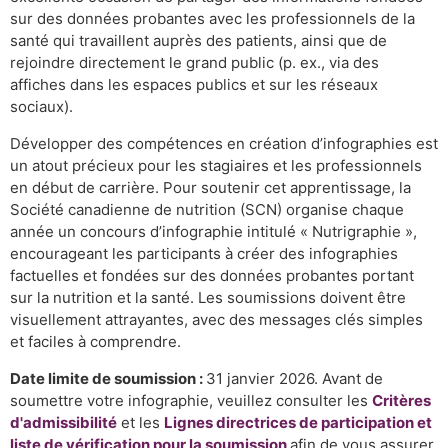
sur des données probantes avec les professionnels de la
santé qui travaillent auprès des patients, ainsi que de
rejoindre directement le grand public (p. ex., via des
affiches dans les espaces publics et sur les réseaux
sociaux).
Développer des compétences en création d’infographies est
un atout précieux pour les stagiaires et les professionnels
en début de carrière. Pour soutenir cet apprentissage, la
Société canadienne de nutrition (SCN) organise chaque
année un concours d’infographie intitulé « Nutrigraphie »,
encourageant les participants à créer des infographies
factuelles et fondées sur des données probantes portant
sur la nutrition et la santé. Les soumissions doivent être
visuellement attrayantes, avec des messages clés simples
et faciles à comprendre.
Date limite de soumission :
31 janvier 2026. Avant de
soumettre votre infographie, veuillez consulter les
Critères
d'admissibilité
et les
Lignes directrices de participation et
liste de vérification pour la soumission
afin de vous assurer